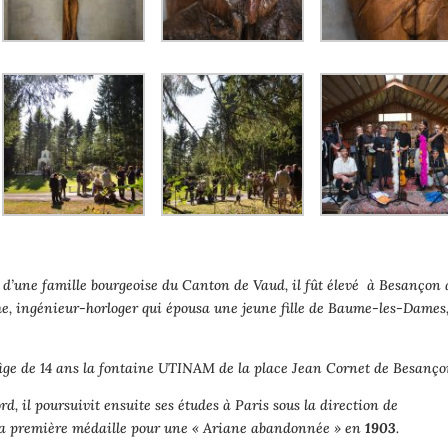
ls d’une famille bourgeoise du Canton de Vaud, il fût élevé à Besançon 
he, ingénieur-horloger qui épousa une jeune fille de Baume-les-Dames
à l’âge de 14 ans la fontaine UTINAM de la place Jean Cornet de Besanço
d, il poursuivit ensuite ses études à Paris sous la direction de
sa première médaille pour une « Ariane abandonnée » en
1903
.