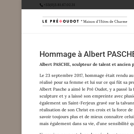
+33(0)3.81.67.02.31
Hommage à Albert PASCH
Albert PASCHE, sculpteur de talent et ancien 
Le 23 septembre 2017, hommage était rendu au P
réalisé pour sa femme et lui sur ce qui fût sa pr
Albert Pasche a aimé le Pré Oudot, y a passé la fi
sculpture et y a laissé son empreinte avec plus
également un Saint-Ferjeux gravé sur la talvann
réalisation de son Christ en croix et la force 
savoir toujours plus et de mieux connaître celui
mais également dans sa vie, d’une sensibilité 