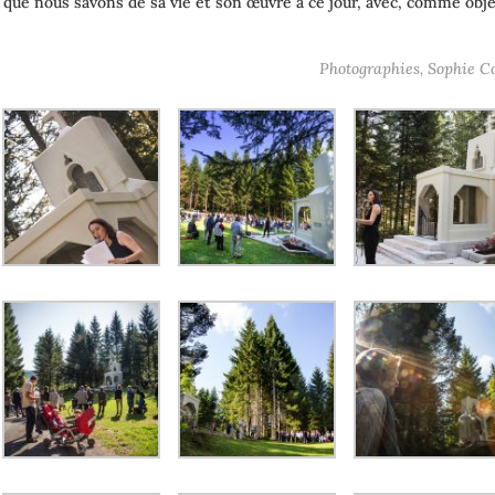
que nous savons de sa vie et son œuvre à ce jour, avec, comme obje
Photographies, Sophie C