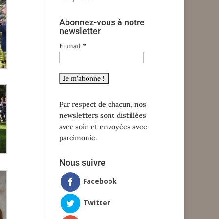
Abonnez-vous à notre
newsletter
E-mail
*
Par respect de chacun, nos
newsletters sont distillées
avec soin et envoyées avec
parcimonie.
Nous suivre
Facebook
Twitter