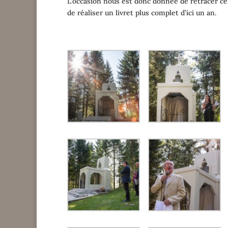
L’occasion nous est donc donnée de retracer ce 
de réaliser un livret plus complet d’ici un an.