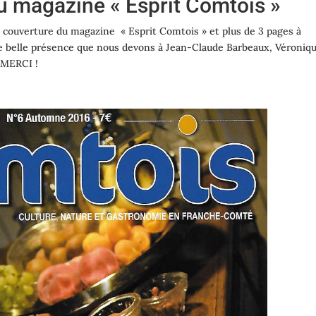
u magazine « Esprit Comtois »
 couverture du magazine « Esprit Comtois » et plus de 3 pages à
une belle présence que nous devons à Jean-Claude Barbeaux, Véroniq
. MERCI !