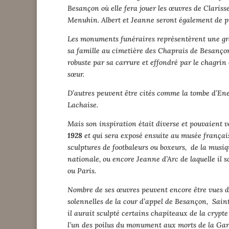
Besançon où elle fera jouer les œuvres de Claris
Menuhin. Albert et Jeanne seront également de p
Les monuments funéraires représentèrent une gran
sa famille au cimetière des Chaprais de Besançon
robuste par sa carrure et effondré par le chagrin 
sœur.
D’autres peuvent être cités comme la tombe d’Ene
Lachaise.
Mais son inspiration était diverse et pouvaient v
1928
et qui sera exposé ensuite au musée français
sculptures de footbaleurs ou boxeurs, de la musiq
nationale, ou encore Jeanne d’Arc de laquelle il
ou Paris.
Nombre de ses œuvres peuvent encore être vues dan
solennelles de la cour d’appel de Besançon, Saint
il aurait sculpté certains chapiteaux de la crypte
l’un des poilus du monument aux morts de la Gare 