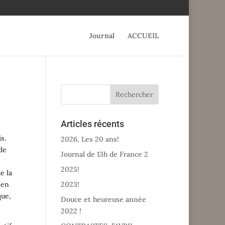
Journal
ACCUEIL
Articles récents
s.
2026, Les 20 ans!
 de
Journal de 13h de France 2
2025!
e la
’en
2023!
que,
Douce et heureuse année
2022 !