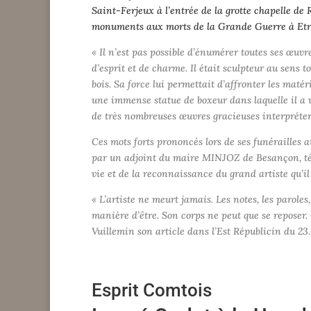
Saint-Ferjeux à l’entrée de la grotte chapelle de 
monuments aux morts de la Grande Guerre à Etr
« Il n’est pas possible d’énumérer toutes ses œuvre
d’esprit et de charme. Il était sculpteur au sens t
bois. Sa force lui permettait d’affronter les matér
une immense statue de boxeur dans laquelle il a 
de très nombreuses œuvres gracieuses interpréter
Ces mots forts prononcés lors de ses funéraille
par un adjoint du maire MINJOZ de Besançon, témo
vie et de la reconnaissance du grand artiste qu’il 
« L’artiste ne meurt jamais. Les notes, les paroles,
manière d’être. Son corps ne peut que se reposer.
Vuillemin son article dans l’Est Républicin du 23.
Esprit Comtois