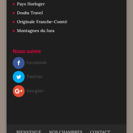
Pays Horloger
Doubs Travel
Originale Franche-Comté
Montagnes du Jura
Nous suivre
Facebook
Twitter
Google+
BIENVENUE
NOS CHAMBRES
CONTACT