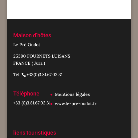
Maison d’hôtes
Le Pré Oudot
25390 FOURNETS LUISANS
FRANCE ( Jura )
Tél.
+33(0)3.81.67.02.31
Téléphone
Mentions légales
+33 (0)3.81.67.02.31
www.le-pre-oudot.fr
liens touristiques