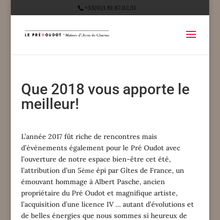
+33(0)3.81.67.02.31
Que 2018 vous apporte le
meilleur!
L’année 2017 fût riche de rencontres mais
d’événements également pour le Pré Oudot avec
l’ouverture de notre espace bien-être cet été,
l’attribution d’un 5
épi par Gîtes de France, un
ème
émouvant hommage à Albert Pasche, ancien
propriétaire du Pré Oudot et magnifique artiste,
l’acquisition d’une licence IV … autant d’évolutions et
de belles énergies que nous sommes si heureux de