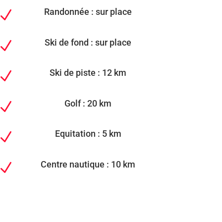
Randonnée : sur place
N
Ski de fond : sur place
N
Ski de piste : 12 km
N
Golf : 20 km
N
Equitation : 5 km
N
Centre nautique : 10 km
N