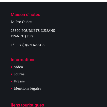
Maison d’hôtes
Le Pré Oudot
25390 FOURNETS LUISANS
FRANCE ( Jura )
Tél. +33(0)6.71.62.84.72
Informations
Vidéo
Journal
Presse
Mentions légales
liens touristiques