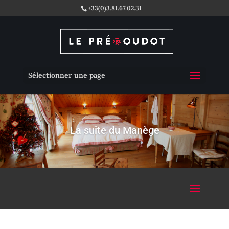
+33(0)3.81.67.02.31
Sélectionner une page
La suite du Manège