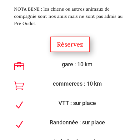
NOTA BENE : les chiens ou autres animaux de
compagnie sont nos amis mais ne sont pas admis au
Pré Oudot.
Réservez
gare : 10 km

commerces : 10 km

VTT : sur place
N
Randonnée : sur place
N