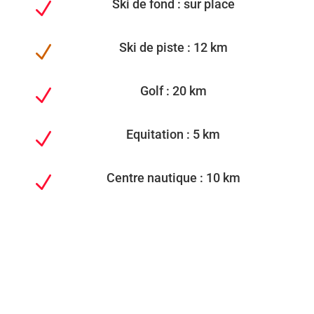
Ski de fond : sur place
N
Ski de piste : 12 km
N
Golf : 20 km
N
Equitation : 5 km
N
Centre nautique : 10 km
N