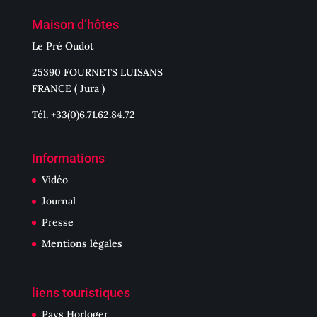
Maison d’hôtes
Le Pré Oudot
25390 FOURNETS LUISANS
FRANCE ( Jura )
Tél. +33(0)6.71.62.84.72
Informations
Vidéo
Journal
Presse
Mentions légales
liens touristiques
Pays Horloger