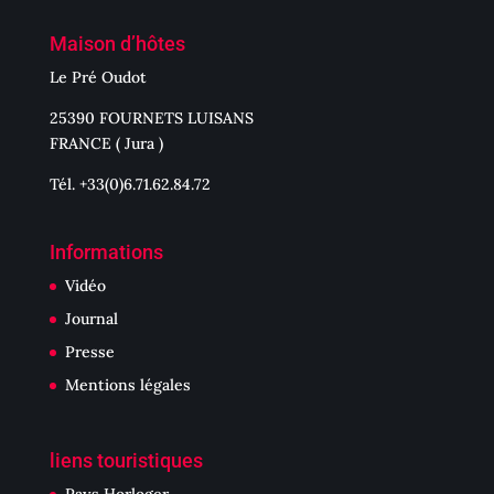
Maison d’hôtes
Le Pré Oudot
25390 FOURNETS LUISANS
FRANCE ( Jura )
Tél. +33(0)6.71.62.84.72
Informations
Vidéo
Journal
Presse
Mentions légales
liens touristiques