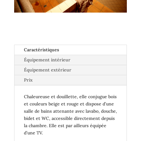
Caractéristiques
Équipement intérieur
Équipement extérieur
Prix
Chaleureuse et douillette, elle conjugue bois
et couleurs beige et rouge et dispose d’une
salle de bains attenante avec lavabo, douche,
bidet et WC, accessible directement depuis
la chambre. Elle est par ailleurs équipée
d’une TV.