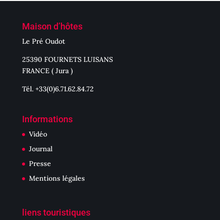
Maison d’hôtes
Le Pré Oudot
25390 FOURNETS LUISANS
FRANCE ( Jura )
Tél. +33(0)6.71.62.84.72
Informations
Vidéo
Journal
Presse
Mentions légales
liens touristiques