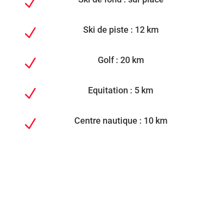
N
Ski de piste : 12 km
N
Golf : 20 km
N
Equitation : 5 km
N
Centre nautique : 10 km
N