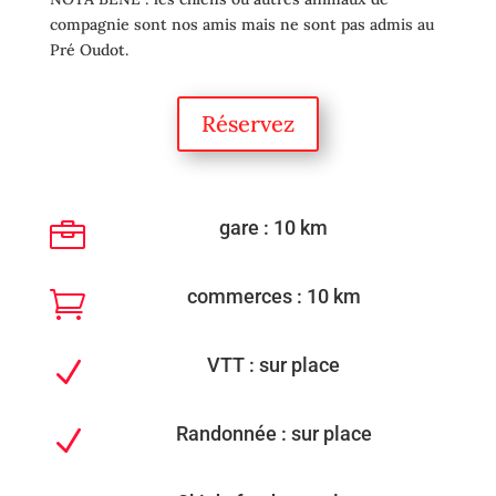
compagnie sont nos amis mais ne sont pas admis au
Pré Oudot.
Réservez
gare : 10 km

commerces : 10 km

VTT : sur place
N
Randonnée : sur place
N