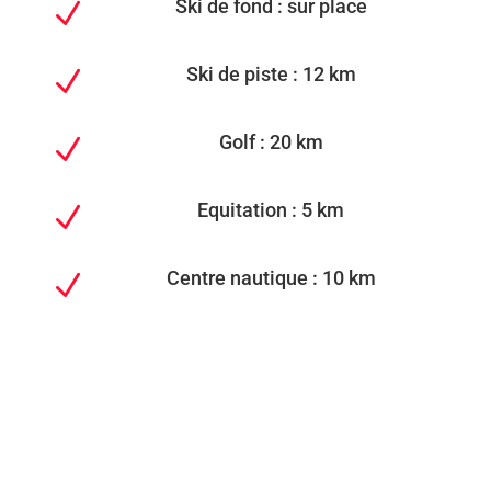
Ski de fond : sur place
N
Ski de piste : 12 km
N
Golf : 20 km
N
Equitation : 5 km
N
Centre nautique : 10 km
N