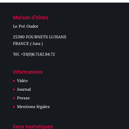
Maison d’hôtes
Le Pré Oudot
25390 FOURNETS LUISANS
FRANCE ( Jura )
Tél. +33(0)6.71.62.84.72
Informations
Vidéo
Journal
Presse
Mentions légales
liens touristiques